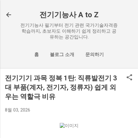
기본 콘텐츠로 건너뛰기
전기기능사 A to Z
전기기능사 필기부터 전기 관련 국가기술자격증
학습까지, 초보자도 이해하기 쉽게 정리하고 공
유하는 공간입니다.
홈
블로그 소개
문의하기
더보기…
개인정보처리방침
전기기기 과목 정복 1탄: 직류발전기 3
대 부품(계자, 전기자, 정류자) 쉽게 외
우는 역할극 비유
8월 03, 2026