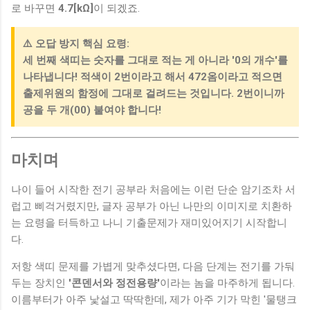
로 바꾸면
4.7[kΩ]
이 되겠죠.
⚠️ 오답 방지 핵심 요령:
세 번째 색띠는 숫자를 그대로 적는 게 아니라 '0의 개수'를
나타냅니다! 적색이 2번이라고 해서 472옴이라고 적으면
출제위원의 함정에 그대로 걸려드는 것입니다. 2번이니까
공을 두 개(00) 붙여야 합니다!
마치며
나이 들어 시작한 전기 공부라 처음에는 이런 단순 암기조차 서
럽고 삐걱거렸지만, 글자 공부가 아닌 나만의 이미지로 치환하
는 요령을 터득하고 나니 기출문제가 재미있어지기 시작합니
다.
저항 색띠 문제를 가볍게 맞추셨다면, 다음 단계는 전기를 가둬
두는 장치인
'콘덴서와 정전용량'
이라는 놈을 마주하게 됩니다.
이름부터가 아주 낯설고 딱딱한데, 제가 아주 기가 막힌 '물탱크