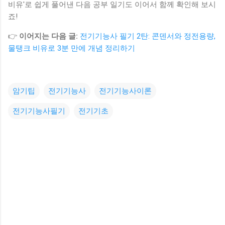
비유'로 쉽게 풀어낸 다음 공부 일기도 이어서 함께 확인해 보시
죠!
👉
이어지는 다음 글:
전기기능사 필기 2탄: 콘덴서와 정전용량,
물탱크 비유로 3분 만에 개념 정리하기
암기팁
전기기능사
전기기능사이론
전기기능사필기
전기기초
댓
글