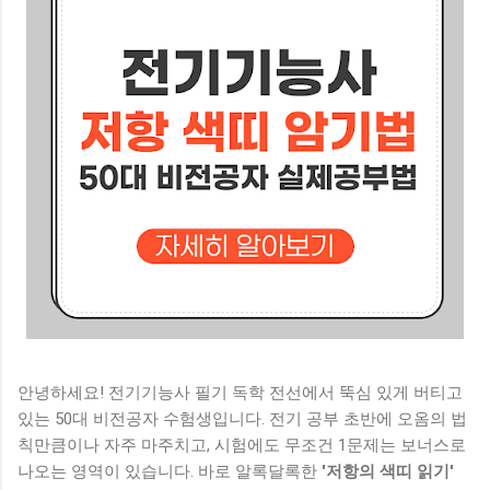
기자(Armature): 자석을 끊어 전기를 만드는 '생산부' (진짜 알맹
이) 계자가 깔아놓은 자석 마당 한가운데에서 구리선 코일을 감
은 통이 뱅글뱅글 힘차게 돌아갑니다. 자석 힘을 팍팍 끊어내며
실제 전기를 펑펑 생산해 내는 핵심 부품 이 바로 전기자입니다.
발전기의 진짜 주인공 부서이죠. 3. 정류자(Commutator): 교류
를 직류로 이쁘게 깎아주는 '가공·유통부' 여기서 엄청난 시험
문...
안녕하세요! 전기기능사 필기 독학 전선에서 뚝심 있게 버티고
있는 50대 비전공자 수험생입니다. 전기 공부 초반에 오옴의 법
칙만큼이나 자주 마주치고, 시험에도 무조건 1문제는 보너스로
나오는 영역이 있습니다. 바로 알록달록한
'저항의 색띠 읽기'